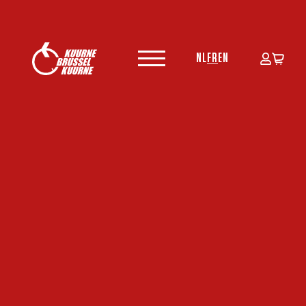
NL
FR
EN