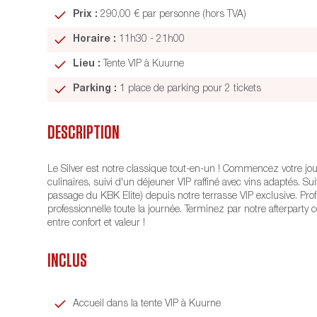
Prix :
290,00 € par personne (hors TVA)
Horaire :
11h30 - 21h00
Lieu :
Tente VIP à Kuurne
Parking :
1 place de parking pour 2 tickets
DESCRIPTION
Le Silver est notre classique tout-en-un ! Commencez votre j
culinaires, suivi d'un déjeuner VIP raffiné avec vins adaptés. 
passage du KBK Elite) depuis notre terrasse VIP exclusive. Pro
professionnelle toute la journée. Terminez par notre afterparty conv
entre confort et valeur !
INCLUS
Accueil dans la tente VIP à Kuurne