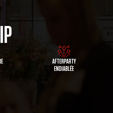
IP
RE
AFTERPARTY
ENDIABLÉE