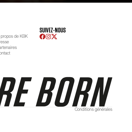
SUIVEZ-NOUS
 propos de KBK
resse
artenaires
ontact
Conditions générales