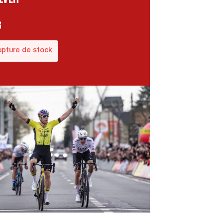
6
upture de stock