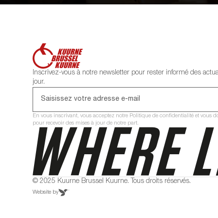
Inscrivez-vous à notre newsletter pour rester informé des actua
jour.
En vous inscrivant, vous acceptez notre Politique de confidentialité et vous
pour recevoir des mises à jour de notre part.
© 2025 Kuurne Brussel Kuurne. Tous droits réservés.
Website by