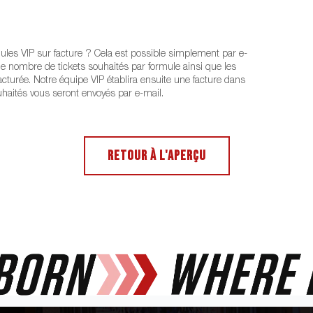
les VIP sur facture ? Cela est possible simplement par e-
le nombre de tickets souhaités par formule ainsi que les
acturée. Notre équipe VIP établira ensuite une facture dans
ouhaités vous seront envoyés par e-mail.
RETOUR À L'APERÇU