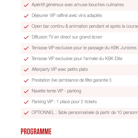
Apéritif généreux avec amuse-bouches culinaires
Déjeuner VIP raffiné avec vins adaptés
Open bar continu & animation pendant et après la cours
Diffusion TV en direct sur grand écran
Terrasse VIP exclusive pour le passage du KBK Juniores
Terrasse VIP exclusive pour l'arrivée du KBK Elite
Afterparty VIP avec petits plats
Prestation live (ambiance de fête garantie !)
Navette tente VIP - parking
Parking VIP : 1 place pour 2 tickets
OPTIONNEL : Table personnalisée (à partir de 10 person
PROGRAMME