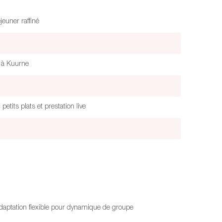
jeuner raffiné
P à Kuurne
petits plats et prestation live
adaptation flexible pour dynamique de groupe