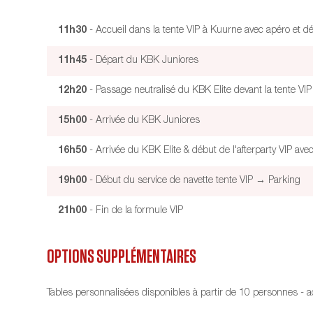
11h30
- Accueil dans la tente VIP à Kuurne avec apéro et dé
11h45
- Départ du KBK Juniores
12h20
- Passage neutralisé du KBK Elite devant la tente VI
15h00
- Arrivée du KBK Juniores
16h50
- Arrivée du KBK Elite & début de l'afterparty VIP avec 
19h00
- Début du service de navette tente VIP → Parking
21h00
- Fin de la formule VIP
OPTIONS SUPPLÉMENTAIRES
Tables personnalisées disponibles à partir de 10 personnes - 