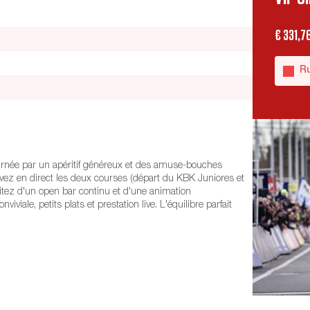
€
331,7
R
ournée par un apéritif généreux et des amuse-bouches
Suivez en direct les deux courses (départ du KBK Juniores et
fitez d'un open bar continu et d'une animation
iviale, petits plats et prestation live. L'équilibre parfait