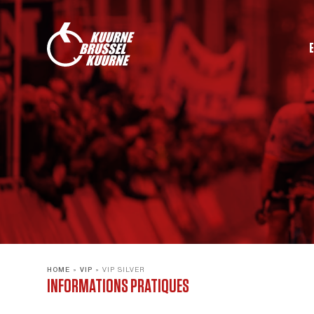
HOME
»
VIP
»
VIP SILVER
INFORMATIONS PRATIQUES