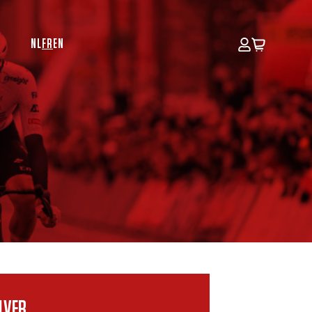
NL
FR
EN
ILVER