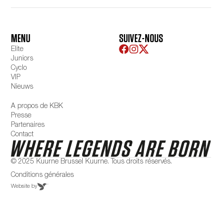
MENU
SUIVEZ-NOUS
Elite
Juniors
Cyclo
VIP
Nieuws
A propos de KBK
Presse
Partenaires
Contact
© 2025 Kuurne Brussel Kuurne. Tous droits réservés.
Conditions générales
Website by