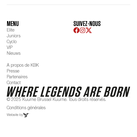
MENU
SUIVEZ-NOUS
Elite
Juniors
Cyclo
VIP
Nieuws
A propos de KBK
Presse
Partenaires
Contact
© 2025 Kuurne Brussel Kuurne. Tous droits réservés.
Conditions générales
Website by