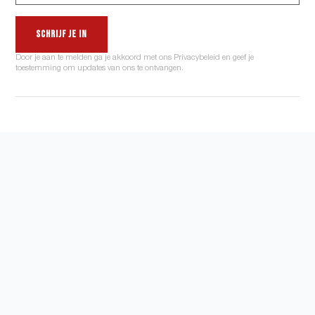
Schrijf je in
Door je aan te melden ga je akkoord met ons Privacybeleid en geef je
toestemming om updates van ons te ontvangen.