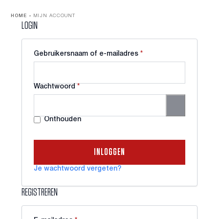
HOME
»
MIJN ACCOUNT
LOGIN
Vereist
Gebruikersnaam of e-mailadres
*
Vereist
Wachtwoord
*
Onthouden
INLOGGEN
Je wachtwoord vergeten?
REGISTREREN