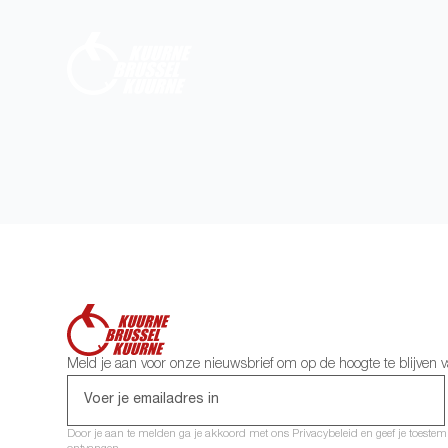
Meld je aan voor onze nieuwsbrief om op de hoogte te blijven 
Door je aan te melden ga je akkoord met ons Privacybeleid en geef je toest