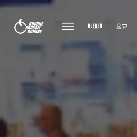
NL
FR
EN