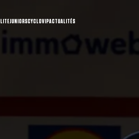
ELITE
JUNIORS
CYCLO
VIP
ACTUALITÉS