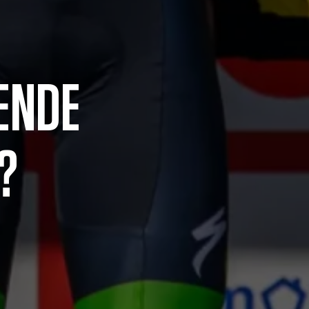
ENDE
?