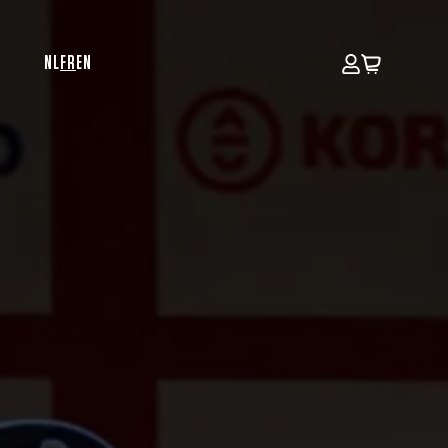
NL
FR
EN