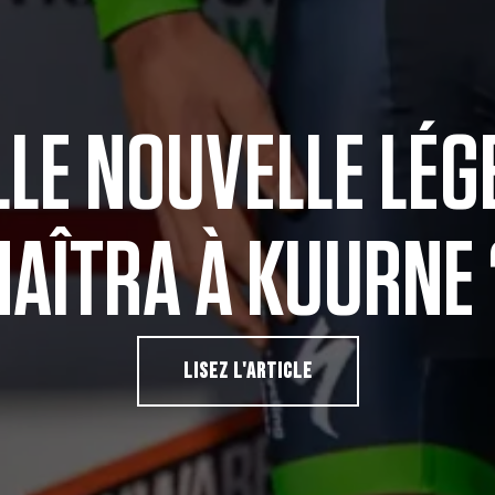
LLE NOUVELLE LÉG
NAÎTRA À KUURNE 
LISEZ L'ARTICLE