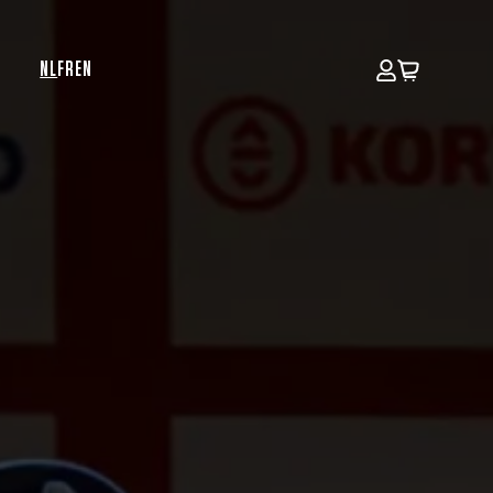
NL
FR
EN