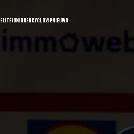
ELITE
JUNIOREN
CYCLO
VIP
NIEUWS