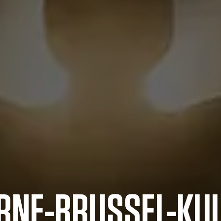
RNE-BRUSSEL-KU