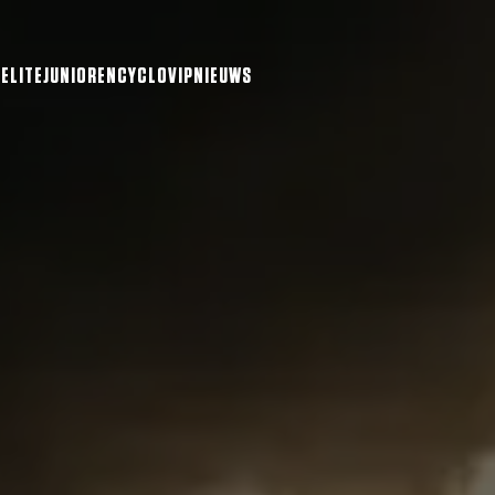
ELITE
JUNIOREN
CYCLO
VIP
NIEUWS