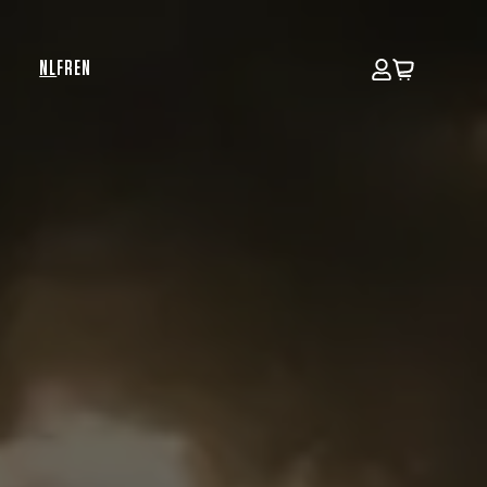
NL
FR
EN