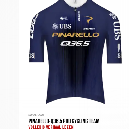
22/01/2026
PINARELLO-Q36.5 PRO CYCLING TEAM
VOLLEDIG VERHAAL LEZEN