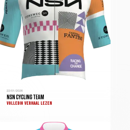
22/01/2026
NSN CYCLING TEAM
VOLLEDIG VERHAAL LEZEN