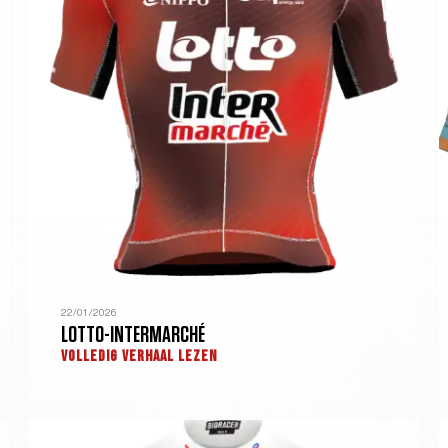
22/01/2026
LOTTO-INTERMARCHÉ
VOLLEDIG VERHAAL LEZEN