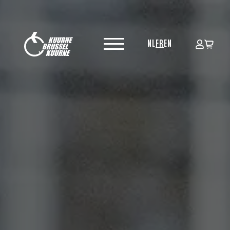
NL
FR
EN